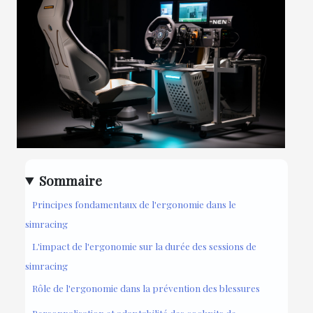
Sommaire
Principes fondamentaux de l'ergonomie dans le
simracing
L'impact de l'ergonomie sur la durée des sessions de
simracing
Rôle de l'ergonomie dans la prévention des blessures