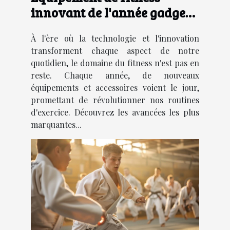
innovant de l'année gadgets
et accessoires pour booster
À l'ère où la technologie et l'innovation
votre routine d’exercice
transforment chaque aspect de notre
quotidien, le domaine du fitness n'est pas en
reste. Chaque année, de nouveaux
équipements et accessoires voient le jour,
promettant de révolutionner nos routines
d'exercice. Découvrez les avancées les plus
marquantes...