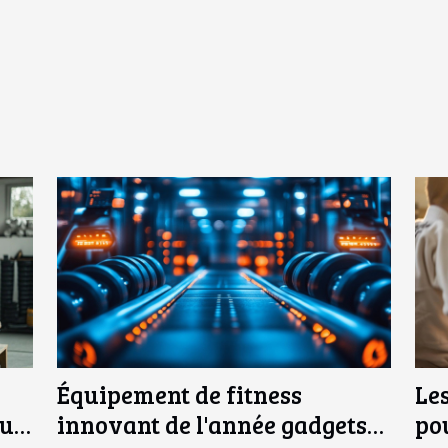
Équipement de fitness
Les
su
innovant de l'année gadgets
po