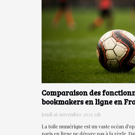
Comparaison des fonctionn
bookmakers en ligne en Fr
Jeudi 16 novembre 2023 11h
La toile numérique est un vaste océan d'o
paris en ligne ne déroge pas à la règle. Da