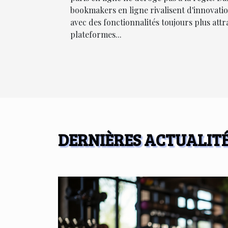
bookmakers en ligne rivalisent d'innovatio
avec des fonctionnalités toujours plus attra
plateformes...
DERNIÈRES ACTUALITÉ