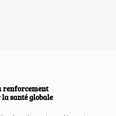
u renforcement
la santé globale