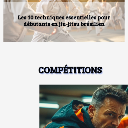
Previous
Manœuvre de boutakoff : comment
récupérer un homme à la mer ?
COMPÉTITIONS