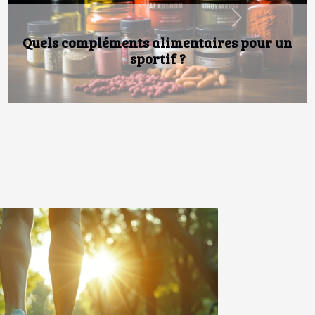
Next
Guide ultime pour choisir vos
équipements de sports d’hiver