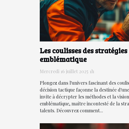
Les coulisses des stratégie
emblématique
Mercredi 16 juillet 2025 1h
Plongez dans l'univers fascinant des couli
décision tactique façonne la destinée d'une
invite à décrypter les méthodes et la visio
emblématique, maître incontesté de la stra
talents. Découvrez comment...