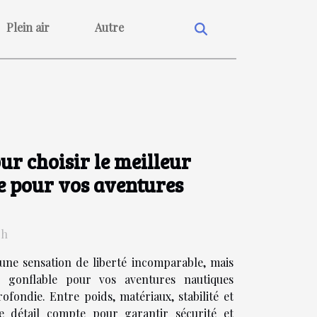
Plein air
Autre
ur choisir le meilleur
e pour vos aventures
0h
 une sensation de liberté incomparable, mais
e gonflable pour vos aventures nautiques
fondie. Entre poids, matériaux, stabilité et
ue détail compte pour garantir sécurité et