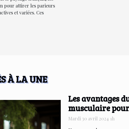
n pour attirer les parieurs
ctives et variées. Ces
S À LA UNE
Les avantages d
musculaire pour 
Mardi 30 avril 2024 1h