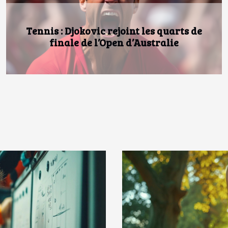
Comment choisir le meilleur kayak en
fonction de vos activités nautiques