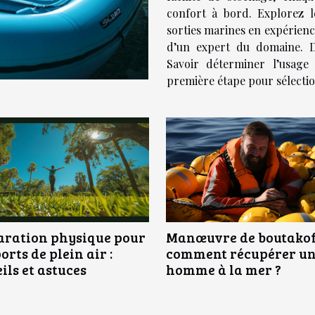
confort à bord. Explorez l
sorties marines en expérience
d’un expert du domaine. Dé
Savoir déterminer l’usage 
première étape pour sélectio
Manœuvre de boutakoff
aration physique pour
comment récupérer u
ports de plein air :
homme à la mer ?
ils et astuces