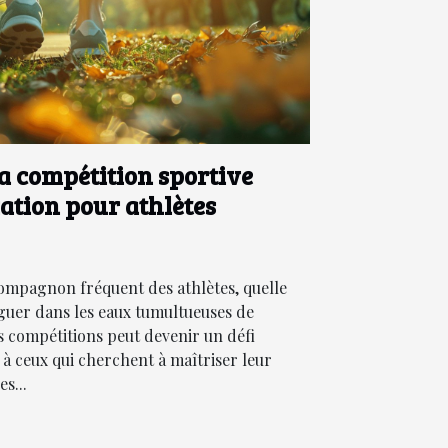
 la compétition sportive
ation pour athlètes
compagnon fréquent des athlètes, quelle
viguer dans les eaux tumultueuses de
es compétitions peut devenir un défi
 à ceux qui cherchent à maîtriser leur
s...