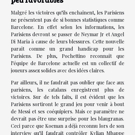
Malgré les victoires qu’ils enchaînent, les Parisiens
ne présentent pas de si bonnes statistiques comme
Barcelone. En effet selon les informations, les
Parisiens devront se passer de Neymar Jr et Angel
Di Maria à cause de leurs blessures. Cette nouvelle
paraît comme un grand handicap pour les
Parisiens. De plus, Pochettino reconnaît que
l’équipe de Barcelone actuelle est un collectif de
joueurs assez solides avec des idées claires.
Par ailleurs, il ne faudrait pas oublier que face aux
parisiens, les catalans enregistrent plus de
victoires. Sur de tels faits, il est évident que les
Parisiens sortiront le grand jeu pour venir à bout
de Messi et ses coéquipiers. Mais ce paramètre ne
devrait pas être une surprise pour les blaugranas.
Ceci parce que Koeman a déjà reconnu lors de son
interview qu’il faudrait contrôler Kylian Mbappe