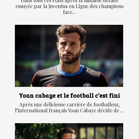
Dans tous ces états après la minable défaite
essuyée par la Juventus en Ligue des champions
face...
Yoan cabaye et le football c’est fini
Après une délicieuse carrière de footballeur,
l’international français Yoan Cabaye décide de ...