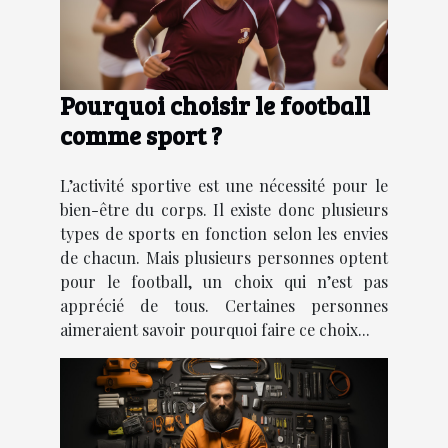
Pourquoi choisir le football
comme sport ?
L’activité sportive est une nécessité pour le
bien-être du corps. Il existe donc plusieurs
types de sports en fonction selon les envies
de chacun. Mais plusieurs personnes optent
pour le football, un choix qui n’est pas
apprécié de tous. Certaines personnes
aimeraient savoir pourquoi faire ce choix...