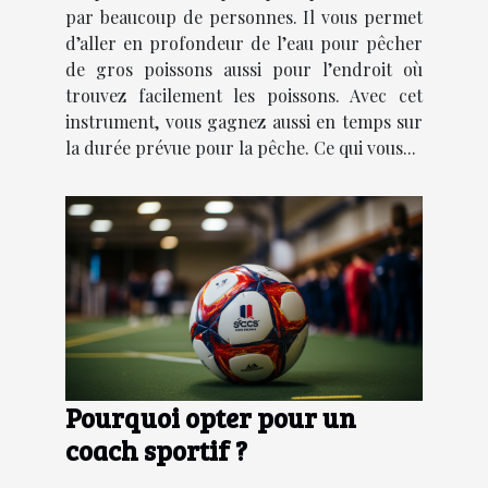
par beaucoup de personnes. Il vous permet
d’aller en profondeur de l’eau pour pêcher
de gros poissons aussi pour l’endroit où
trouvez facilement les poissons. Avec cet
instrument, vous gagnez aussi en temps sur
la durée prévue pour la pêche. Ce qui vous...
Pourquoi opter pour un
coach sportif ?