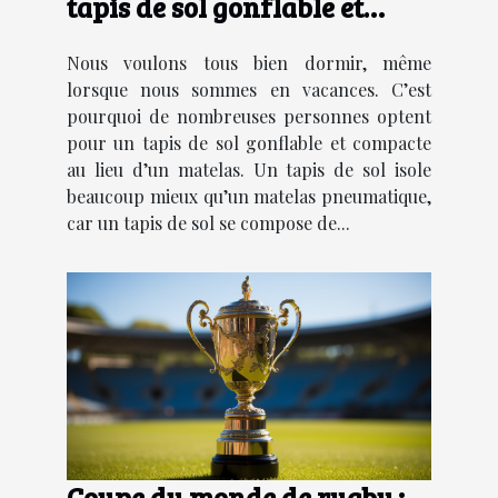
tapis de sol gonflable et
compacte ?
Nous voulons tous bien dormir, même
lorsque nous sommes en vacances. C’est
pourquoi de nombreuses personnes optent
pour un tapis de sol gonflable et compacte
au lieu d’un matelas. Un tapis de sol isole
beaucoup mieux qu’un matelas pneumatique,
car un tapis de sol se compose de...
Coupe du monde de rugby :