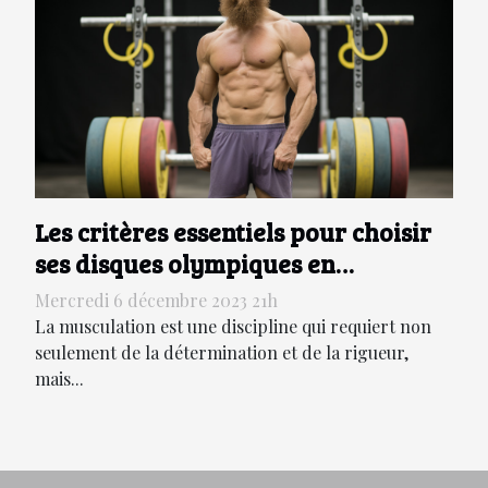
Les critères essentiels pour choisir
ses disques olympiques en
musculation
Mercredi 6 décembre 2023 21h
La musculation est une discipline qui requiert non
seulement de la détermination et de la rigueur,
mais...